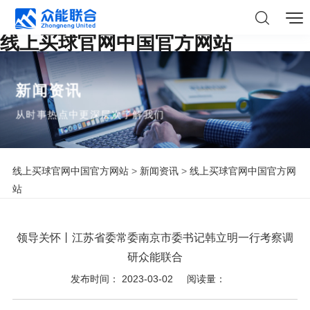
线上买球官网中国官方网站
新闻资讯
从时事热点中更深层次了解我们
线上买球官网中国官方网站
>
新闻资讯
>
线上买球官网中国官方网
站
领导关怀丨江苏省委常委南京市委书记韩立明一行考察调
研众能联合
发布时间： 2023-03-02
阅读量：