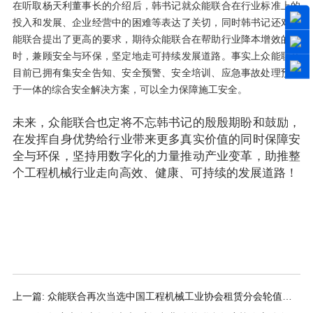
在听取杨天利董事长的介绍后，韩书记就众能联合在行业标准上的
投入和发展、企业经营中的困难等表达了关切，同时韩书记还对众
能联合提出了更高的要求，期待众能联合在帮助行业降本增效的同
时，兼顾安全与环保，坚定地走可持续发展道路。事实上众能联合
目前已拥有集安全告知、安全预警、安全培训、应急事故处理预案
于一体的综合安全解决方案，可以全力保障施工安全。
未来，众能联合也定将不忘韩书记的殷殷期盼和鼓励，
在发挥自身优势给行业带来更多真实价值的同时保障安
全与环保，坚持用数字化的力量推动产业变革，助推整
个工程机械行业走向高效、健康、可持续的发展道路！
上一篇: 众能联合再次当选中国工程机械工业协会租赁分会轮值会