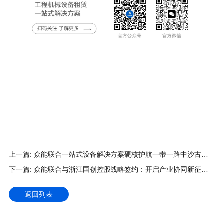
上一篇: 众能联合一站式设备解决方案硬核护航一带一路中沙古雷
乙烯项目
下一篇: 众能联合与浙江国创控股战略签约：开启产业协同新征
程，引领行业变革新方向
返回列表