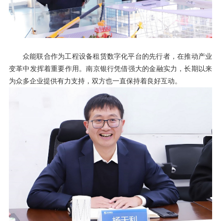
众能联合作为工程设备租赁数字化平台的先行者，在推动产业
变革中发挥着重要作用。南京银行凭借强大的金融实力，长期以来
为众多企业提供有力支持，双方也一直保持着良好互动。