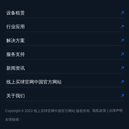
设备租赁
行业应用
解决方案
服务支持
新闻资讯
线上买球官网中国官方网站
关于我们
隐私政策
|
法律声明
Copyright © 2022 线上买球官网中国官方网站 版权所有.
友情链接：