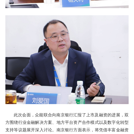
此次会面，众能联合向南京银行汇报了上市及融资的进展，双
方围绕行业金融解决方案、地方平台资产合作模式以及数字化转型
支持等议题展开深入讨论。南京银行方面表示，将凭借丰富金融资