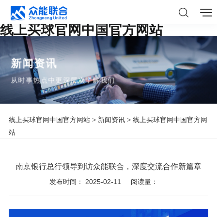
线上买球官网中国官方网站
新闻资讯
从时事热点中更深层次了解我们
线上买球官网中国官方网站
>
新闻资讯
>
线上买球官网中国官方网
站
南京银行总行领导到访众能联合，深度交流合作新篇章
发布时间： 2025-02-11
阅读量：