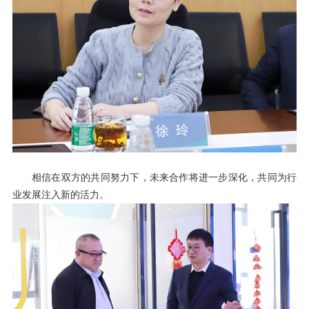
相信在双方的共同努力下，未来合作将进一步深化，共同为行
业发展注入新的活力。