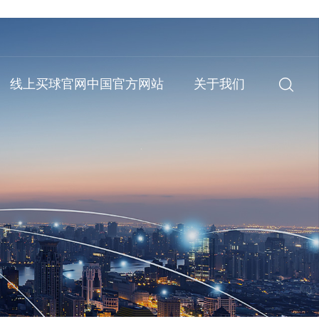
线上买球官网中国官方网站
关于我们