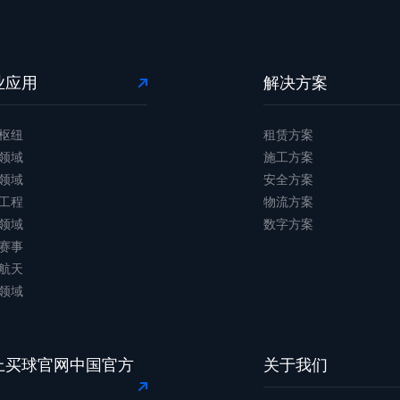
业应用
解决方案
枢纽
租赁方案
领域
施工方案
领域
安全方案
工程
物流方案
领域
数字方案
赛事
航天
领域
上买球官网中国官方
关于我们