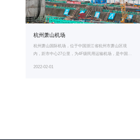
杭州萧山机场
杭州萧山国际机场，位于中国浙江省杭州市萧山区境
内，距市中心27公里，为4F级民用运输机场，是中国十
二大干...
2022-02-01