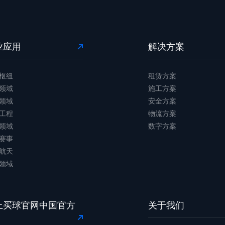
业应用
解决方案
枢纽
租赁方案
领域
施工方案
领域
安全方案
工程
物流方案
领域
数字方案
赛事
航天
领域
上买球官网中国官方
关于我们