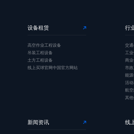
设备租赁
行
高空作业工程设备
交通
吊装工程设备
工业
土方工程设备
商业
线上买球官网中国官方网站
市政
能源
活动
航空
其他
新闻资讯
线