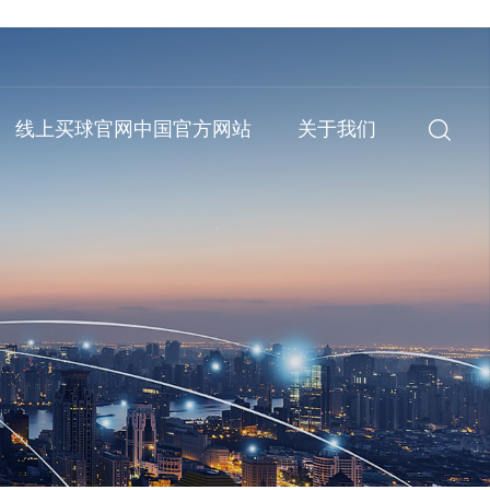
线上买球官网中国官方网站
关于我们