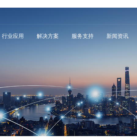
行业应用
解决方案
服务支持
新闻资讯